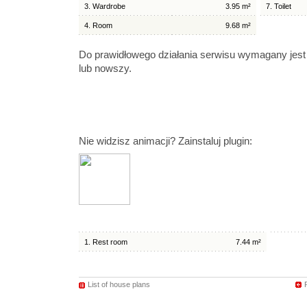
3. Wardrobe
3.95 m²
7. Toilet
4. Room
9.68 m²
Do prawidłowego działania serwisu wymagany jest
lub nowszy.
Nie widzisz animacji? Zainstaluj plugin:
1. Rest room
7.44 m²
List of house plans